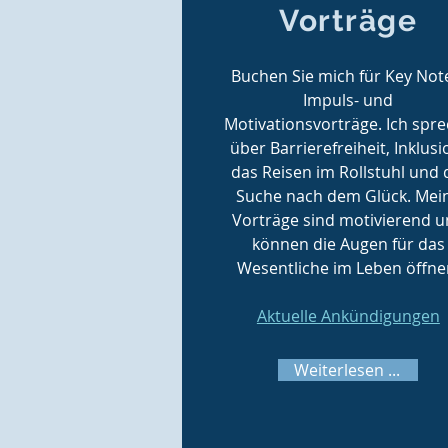
Vorträge
Buchen Sie mich für Key Not
Impuls- und
Motivationsvorträge. Ich spr
über Barrierefreiheit, Inklusi
das Reisen im Rollstuhl und 
Suche nach dem Glück. Mei
Vorträge sind motivierend 
können die Augen für das
Wesentliche im Leben öffne
Aktuelle Ankündigungen
Weiter lesen ...
Weiterlesen ...