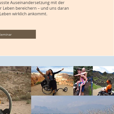
wusste Auseinandersetzung mit der
er Leben bereichern – und uns daran
 Leben wirklich ankommt.
Seminar