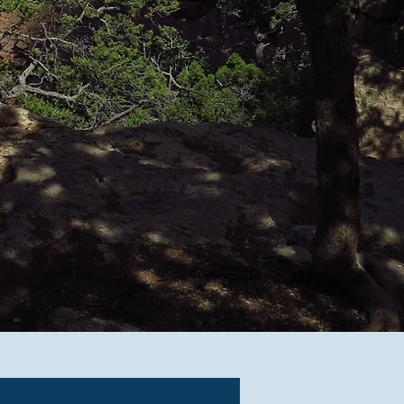
od und Sterben?
 - 01.11.2025 | BERLIN