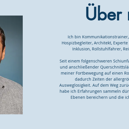
Über 
Ich bin Kommunikationstrainer,
Hospizbegleiter, Architekt, Expert
Inklusion, Rollstuhlfahrer, 
Seit einem folgenschweren Schiunf
und anschließender Querschnittslä
meiner Fortbewegung auf einen Rol
dadurch Zeiten der allergr
Ausweglosigkeit. Auf dem Weg zurü
habe ich Erfahrungen sammeln dürf
Ebenen bereichern und die ich