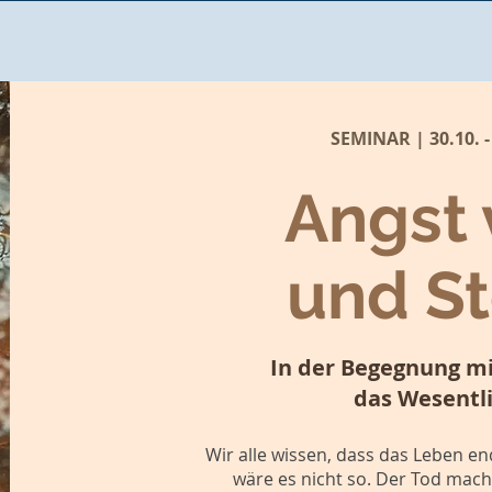
SEMINAR | 30.10. -
Angst 
und S
In der Begegnung mi
das Wesentl
Wir alle wissen, dass das Leben end
wäre es nicht so. Der Tod mach