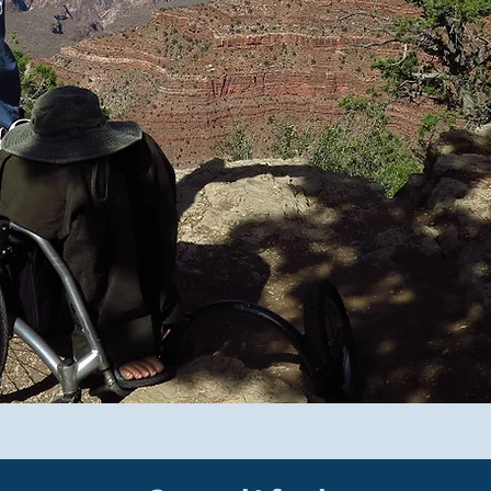
Angst vor T
SEMINAR | 30.10.