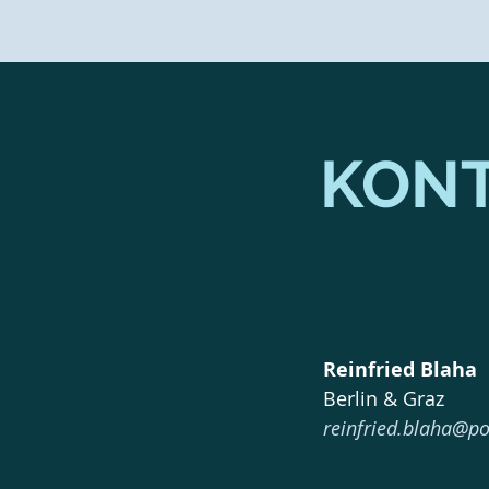
KON
Reinfried Blaha
Berlin & Graz
reinfried.blaha@po