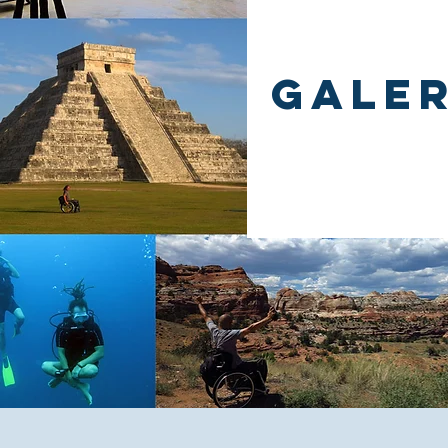
GALER