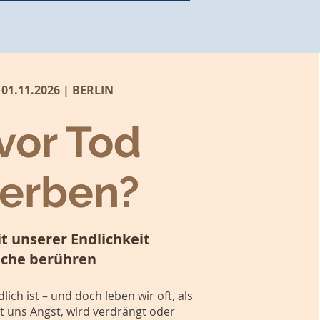
 01.11.2026 | BERLIN
vor Tod
terben?
t unserer Endlichkeit
iche berühren
lich ist – und doch leben wir oft, als
t uns Angst, wird verdrängt oder