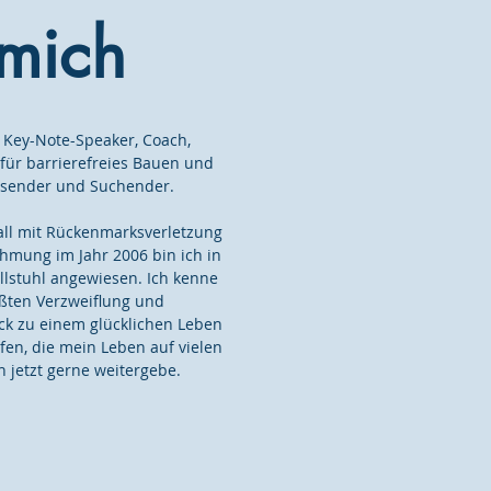
mich
 Key-Note-Speaker, Coach,
e für barrierefreies Bauen und
Reisender und Suchender.
all mit Rückenmarksverletzung
hmung im Jahr 2006 bin ich in
lstuhl angewiesen. Ich kenne
ößten Verzweiflung und
ck zu einem glücklichen Leben
en, die mein Leben auf vielen
 jetzt gerne weitergebe.